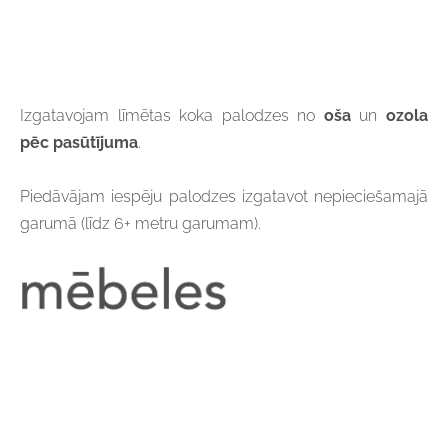
Izgatavojam līmētas koka palodzes no
oša
un
ozola
pēc pasūtījuma
.
Piedāvājam iespēju palodzes izgatavot nepieciešamajā
garumā (līdz 6+ metru garumam).