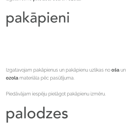
Izgatavojam pakāpienus un pakāpienu uzlikas no
oša
un
ozola
materiāla pēc pasūtījuma.
Piedāvājam iespēju pielāgot pakāpienu izmēru.