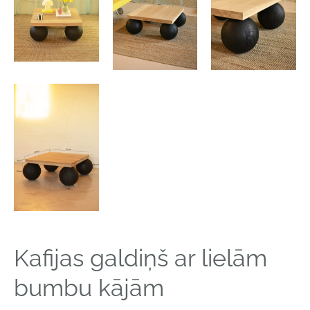
Kafijas galdiņš ar lielām
bumbu kājām