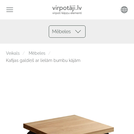
Mēbeles
Veikals
Mēbeles
Kafijas galdiņš ar lielām bumbu kājām